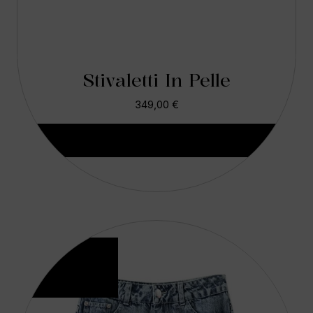
Stivaletti In Pelle
349,00
€
Aggiungi Al Carrello