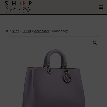
/
Shop
/
Outlet
/
Accessori
/
Crossbody