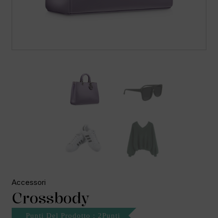
Accessori
Crossbody
Punti Del Prodotto : 2Punti