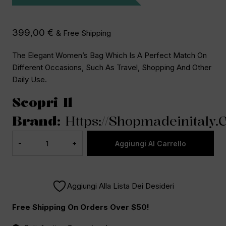
399,00
€
& Free Shipping
The Elegant Women’s Bag Which Is A Perfect Match On
Different Occasions, Such As Travel, Shopping And Other
Daily Use.
Scopri Il
Brand
:
Https://shopmadeinitaly
Aggiungi Al Carrello
Aggiungi Alla Lista Dei Desideri
Free Shipping On Orders Over $50!