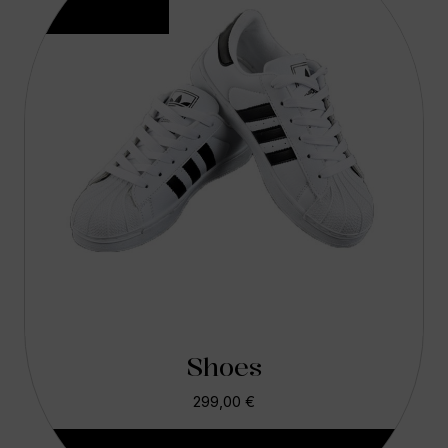
Shoes
299,00
€