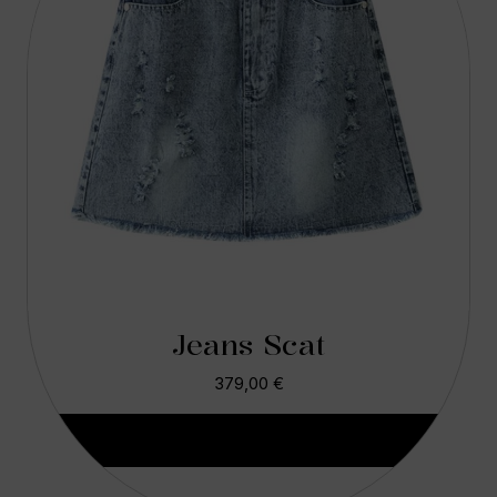
Jeans Scat
379,00
€
Aggiungi Al Carrello