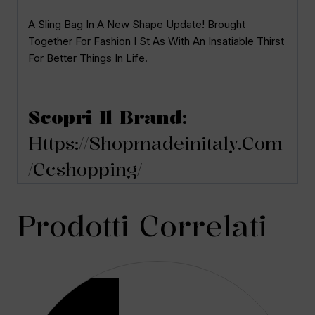
A Sling Bag In A New Shape Update! Brought
Together For Fashion I St As With An Insatiable Thirst
For Better Things In Life.
Scopri Il Brand:
Https://shopmadeinitaly.com
/ccshopping/
Prodotti Correlati