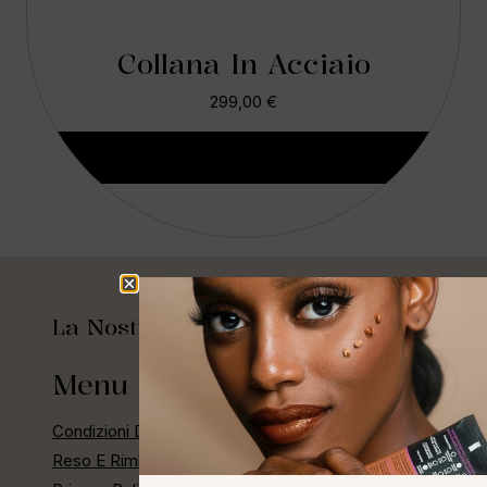
Collana In Acciaio
299,00
€
Aggiungi Al Carrello
La Nostra Storia
Menu Rapido
Condizioni Di Vendita
Reso E Rimborso