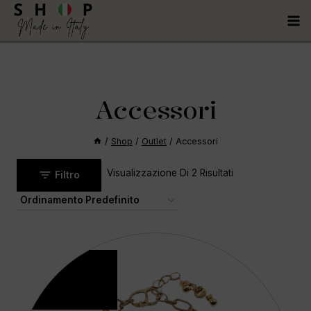
Accessori
/
Shop
/
Outlet
/
Accessori
Visualizzazione Di 2 Risultati
Filtro