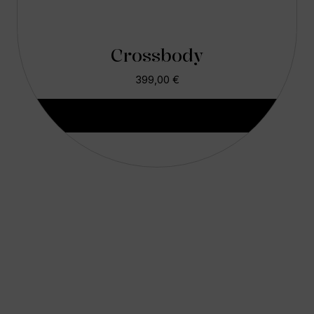
Crossbody
399,00
€
Aggiungi Al Carrello