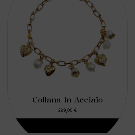
Collana In Acciaio
299,00
€
Aggiungi Al Carrello