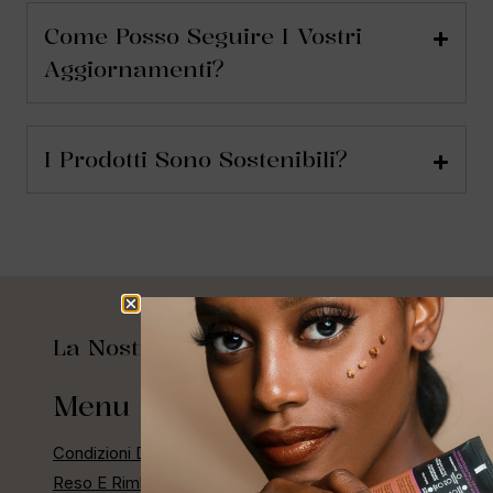
Come Posso Seguire I Vostri
Aggiornamenti?
I Prodotti Sono Sostenibili?
La Nostra Storia
Menu Rapido
Condizioni Di Vendita
Reso E Rimborso