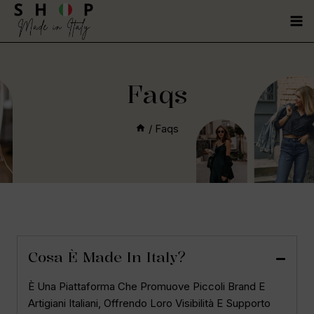
Faqs
/
Faqs
Cosa È Made In Italy?
È Una Piattaforma Che Promuove Piccoli Brand E
Artigiani Italiani, Offrendo Loro Visibilità E Supporto