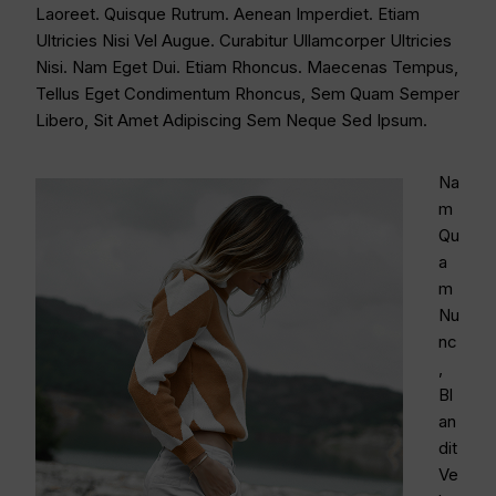
Laoreet. Quisque Rutrum. Aenean Imperdiet. Etiam
Ultricies Nisi Vel Augue. Curabitur Ullamcorper Ultricies
Nisi. Nam Eget Dui. Etiam Rhoncus. Maecenas Tempus,
Tellus Eget Condimentum Rhoncus, Sem Quam Semper
Libero, Sit Amet Adipiscing Sem Neque Sed Ipsum.
Na
M
Qu
A
M
Nu
Nc
,
Bl
An
Dit
Ve