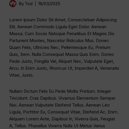
By
Tod
18/03/2025
Lorem Ipsum Dolor Sit Amet, Consectetuer Adipiscing
Elit. Aenean Commodo Ligula Eget Dolor. Aenean
Massa. Cum Sociis Natoque Penatibus Et Magnis Dis
Parturient Montes, Nascetur Ridiculus Mus. Donec
Quam Felis, Ultricies Nec, Pellentesque Eu, Pretium
Quis, Sem. Nulla Consequat Massa Quis Enim. Donec
Pede Justo, Fringilla Vel, Aliquet Nec, Vulputate Eget,
Arcu. In Enim Justo, Rhoncus Ut, Imperdiet A, Venenatis
Vitae, Justo.
Nullam Dictum Felis Eu Pede Mollis Pretium. Integer
Tincidunt. Cras Dapibus. Vivamus Elementum Semper
Nisi. Aenean Vulputate Eleifend Tellus. Aenean Leo
Ligula, Porttitor Eu, Consequat Vitae, Eleifend Ac, Enim.
Aliquam Lorem Ante, Dapibus In, Viverra Quis, Feugiat
A, Tellus. Phasellus Viverra Nulla Ut Metus Varius