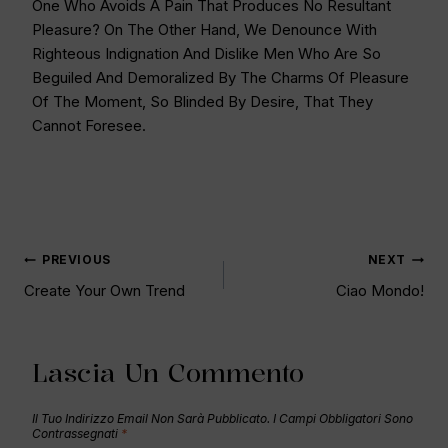
One Who Avoids A Pain That Produces No Resultant
Pleasure? On The Other Hand, We Denounce With
Righteous Indignation And Dislike Men Who Are So
Beguiled And Demoralized By The Charms Of Pleasure
Of The Moment, So Blinded By Desire, That They
Cannot Foresee.
PREVIOUS
NEXT
Create Your Own Trend
Ciao Mondo!
Lascia Un Commento
Il Tuo Indirizzo Email Non Sarà Pubblicato.
I Campi Obbligatori Sono
Contrassegnati
*