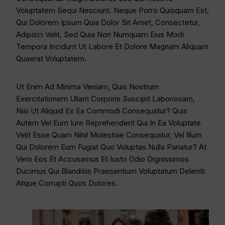
Voluptatem Sequi Nesciunt. Neque Porro Quisquam Est,
Qui Dolorem Ipsum Quia Dolor Sit Amet, Consectetur,
Adipisci Velit, Sed Quia Non Numquam Eius Modi
Tempora Incidunt Ut Labore Et Dolore Magnam Aliquam
Quaerat Voluptatem.
Ut Enim Ad Minima Veniam, Quis Nostrum
Exercitationem Ullam Corporis Suscipit Laboriosam,
Nisi Ut Aliquid Ex Ea Commodi Consequatur? Quis
Autem Vel Eum Iure Reprehenderit Qui In Ea Voluptate
Velit Esse Quam Nihil Molestiae Consequatur, Vel Illum
Qui Dolorem Eum Fugiat Quo Voluptas Nulla Pariatur? At
Vero Eos Et Accusamus Et Iusto Odio Dignissimos
Ducimus Qui Blanditiis Praesentium Voluptatum Deleniti
Atque Corrupti Quos Dolores.