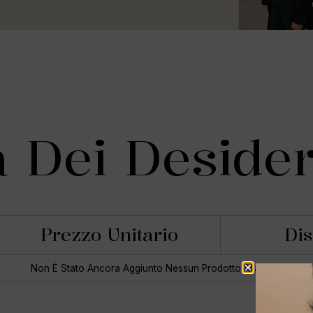
a Dei Desider
Prezzo Unitario
Dis
Non È Stato Ancora Aggiunto Nessun Prodotto Alla Lista