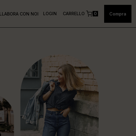
LOGIN
CARRELLO
0
LLABORA CON NOI
Compra