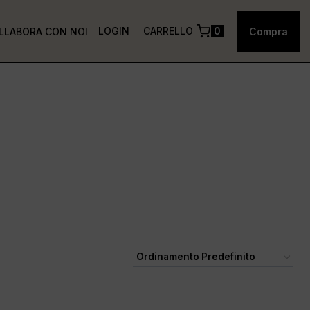
LOGIN
CARRELLO
0
LLABORA CON NOI
Compra