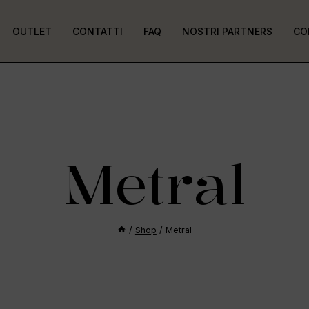
OUTLET
CONTATTI
FAQ
NOSTRI PARTNERS
CO
Metral
/
Shop
/
Metral