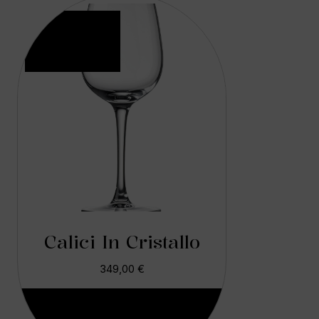
Calici In Cristallo
349,00
€
Aggiungi Al Carrello