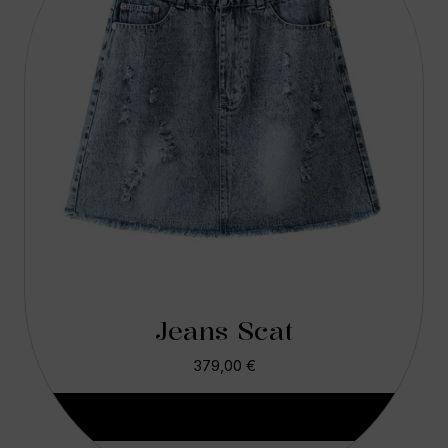
Jeans Scat
379,00
€
Aggiungi Al Carrello