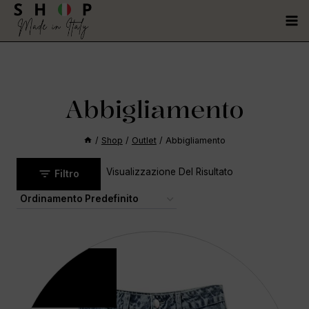
Abbigliamento
/
Shop
/
Outlet
/
Abbigliamento
Visualizzazione Del Risultato
Filtro